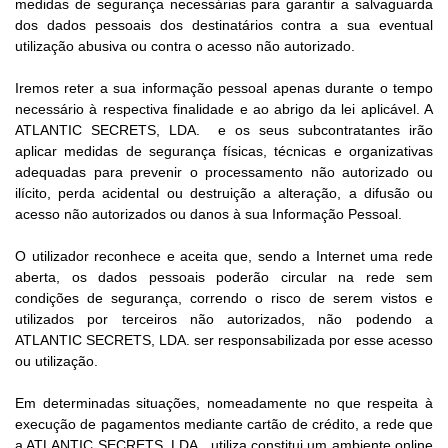
medidas de segurança necessárias para garantir a salvaguarda
dos dados pessoais dos destinatários contra a sua eventual
utilização abusiva ou contra o acesso não autorizado.
Iremos reter a sua informação pessoal apenas durante o tempo
necessário à respectiva finalidade e ao abrigo da lei aplicável. A
ATLANTIC SECRETS, LDA. e os seus subcontratantes irão
aplicar medidas de segurança físicas, técnicas e organizativas
adequadas para prevenir o processamento não autorizado ou
ilícito, perda acidental ou destruição a alteração, a difusão ou
acesso não autorizados ou danos à sua Informação Pessoal.
O utilizador reconhece e aceita que, sendo a Internet uma rede
aberta, os dados pessoais poderão circular na rede sem
condições de segurança, correndo o risco de serem vistos e
utilizados por terceiros não autorizados, não podendo a
ATLANTIC SECRETS, LDA. ser responsabilizada por esse acesso
ou utilização.
Em determinadas situações, nomeadamente no que respeita à
execução de pagamentos mediante cartão de crédito, a rede que
a ATLANTIC SECRETS, LDA. utiliza constitui um ambiente online