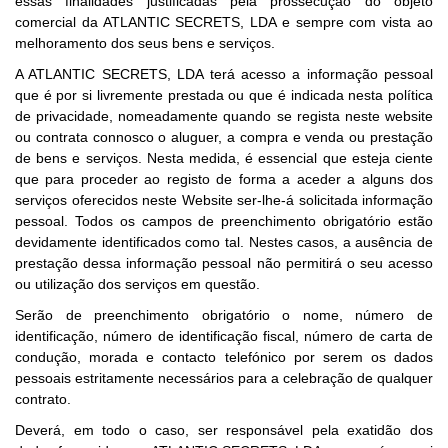
essas finalidades justificadas pela prossecução do objeto
comercial da ATLANTIC SECRETS, LDA e sempre com vista ao
melhoramento dos seus bens e serviços.
A ATLANTIC SECRETS, LDA terá acesso a informação pessoal
que é por si livremente prestada ou que é indicada nesta política
de privacidade, nomeadamente quando se regista neste website
ou contrata connosco o aluguer, a compra e venda ou prestação
de bens e serviços. Nesta medida, é essencial que esteja ciente
que para proceder ao registo de forma a aceder a alguns dos
serviços oferecidos neste Website ser-lhe-á solicitada informação
pessoal. Todos os campos de preenchimento obrigatório estão
devidamente identificados como tal. Nestes casos, a ausência de
prestação dessa informação pessoal não permitirá o seu acesso
ou utilização dos serviços em questão.
Serão de preenchimento obrigatório o nome, número de
identificação, número de identificação fiscal, número de carta de
condução, morada e contacto telefónico por serem os dados
pessoais estritamente necessários para a celebração de qualquer
contrato.
Deverá, em todo o caso, ser responsável pela exatidão dos