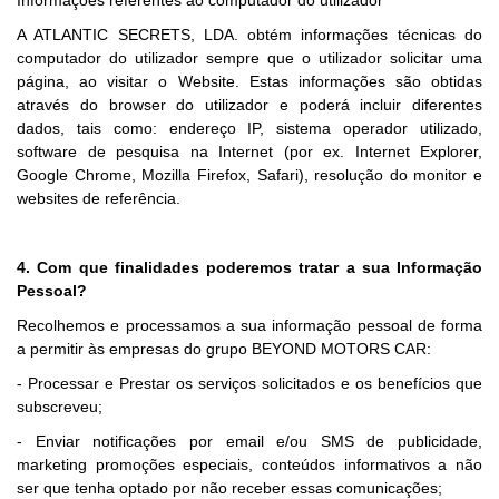
Informações referentes ao computador do utilizador
A ATLANTIC SECRETS, LDA. obtém informações técnicas do
computador do utilizador sempre que o utilizador solicitar uma
página, ao visitar o Website. Estas informações são obtidas
através do browser do utilizador e poderá incluir diferentes
dados, tais como: endereço IP, sistema operador utilizado,
software de pesquisa na Internet (por ex. Internet Explorer,
Google Chrome, Mozilla Firefox, Safari), resolução do monitor e
websites de referência.
4. Com que finalidades poderemos tratar a sua Informação
Pessoal?
Recolhemos e processamos a sua informação pessoal de forma
a permitir às empresas do grupo BEYOND MOTORS CAR:
- Processar e Prestar os serviços solicitados e os benefícios que
subscreveu;
- Enviar notificações por email e/ou SMS de publicidade,
marketing promoções especiais, conteúdos informativos a não
ser que tenha optado por não receber essas comunicações;