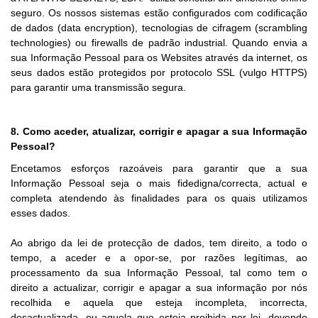
seguro. Os nossos sistemas estão configurados com codificação
de dados (data encryption), tecnologias de cifragem (scrambling
technologies) ou firewalls de padrão industrial. Quando envia a
sua Informação Pessoal para os Websites através da internet, os
seus dados estão protegidos por protocolo SSL (vulgo HTTPS)
para garantir uma transmissão segura.
8. Como aceder, atualizar, corrigir e apagar a sua Informação
Pessoal?
Encetamos esforços razoáveis para garantir que a sua
Informação Pessoal seja o mais fidedigna/correcta, actual e
completa atendendo às finalidades para os quais utilizamos
esses dados.
Ao abrigo da lei de protecção de dados, tem direito, a todo o
tempo, a aceder e a opor-se, por razões legítimas, ao
processamento da sua Informação Pessoal, tal como tem o
direito a actualizar, corrigir e apagar a sua informação por nós
recolhida e aquela que esteja incompleta, incorrecta,
desactualizada, ou aquela que esteja proibida por lei, devendo