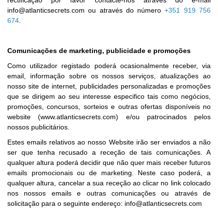
rectificação por favor contacte-nos através do e-mail
info@atlanticsecrets.com ou através do número
+351 919 756
674
.
Comunicações de marketing, publicidade e promoções
Como utilizador registado poderá ocasionalmente receber, via
email, informação sobre os nossos serviços, atualizações ao
nosso site de internet, publicidades personalizadas e promoções
que se dirigem ao seu interesse especifico tais como negócios,
promoções, concursos, sorteios e outras ofertas disponíveis no
website (www.atlanticsecrets.com) e/ou patrocinados pelos
nossos publicitários.
Estes emails relativos ao nosso Website irão ser enviados a não
ser que tenha recusado a receção de tais comunicações. A
qualquer altura poderá decidir que não quer mais receber futuros
emails promocionais ou de marketing. Neste caso poderá, a
qualquer altura, cancelar a sua receção ao clicar no link colocado
nos nossos emails e outras comunicações ou através de
solicitação para o seguinte endereço: info@atlanticsecrets.com