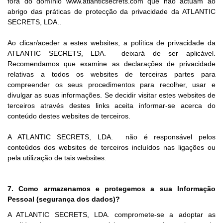
fora do domínio www.atlanticsecrets.com que não actuam ao
abrigo das práticas de protecção da privacidade da ATLANTIC
SECRETS, LDA..
Ao clicar/aceder a estes websites, a política de privacidade da
ATLANTIC SECRETS, LDA. deixará de ser aplicável.
Recomendamos que examine as declarações de privacidade
relativas a todos os websites de terceiras partes para
compreender os seus procedimentos para recolher, usar e
divulgar as suas informações. Se decidir visitar estes websites de
terceiros através destes links aceita informar-se acerca do
conteúdo destes websites de terceiros.
A ATLANTIC SECRETS, LDA. não é responsável pelos
conteúdos dos websites de terceiros incluídos nas ligações ou
pela utilização de tais websites.
7. Como armazenamos e protegemos a sua Informação
Pessoal (segurança dos dados)?
A ATLANTIC SECRETS, LDA. compromete-se a adoptar as