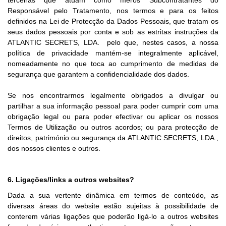
terceiras que atuam como meros Subcontratantes do
Responsável pelo Tratamento, nos termos e para os feitos
definidos na Lei de Protecção da Dados Pessoais, que tratam os
seus dados pessoais por conta e sob as estritas instruções da
ATLANTIC SECRETS, LDA. pelo que, nestes casos, a nossa
política de privacidade mantém-se integralmente aplicável,
nomeadamente no que toca ao cumprimento de medidas de
segurança que garantem a confidencialidade dos dados.
Se nos encontrarmos legalmente obrigados a divulgar ou
partilhar a sua informação pessoal para poder cumprir com uma
obrigação legal ou para poder efectivar ou aplicar os nossos
Termos de Utilização ou outros acordos; ou para protecção de
direitos, património ou segurança da ATLANTIC SECRETS, LDA.,
dos nossos clientes e outros.
6. Ligações/links a outros websites?
Dada a sua vertente dinâmica em termos de conteúdo, as
diversas áreas do website estão sujeitas à possibilidade de
conterem várias ligações que poderão ligá-lo a outros websites