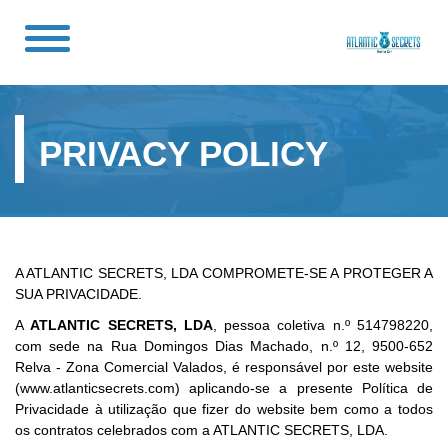
PRIVACY POLICY
A ATLANTIC SECRETS, LDA COMPROMETE-SE A PROTEGER A
SUA PRIVACIDADE.
A
ATLANTIC SECRETS, LDA
, pessoa coletiva n.º 514798220,
com sede na Rua Domingos Dias Machado, n.º 12, 9500-652
Relva - Zona Comercial Valados, é responsável por este website
(www.atlanticsecrets.com) aplicando-se a presente Política de
Privacidade à utilização que fizer do website bem como a todos
os contratos celebrados com a ATLANTIC SECRETS, LDA.