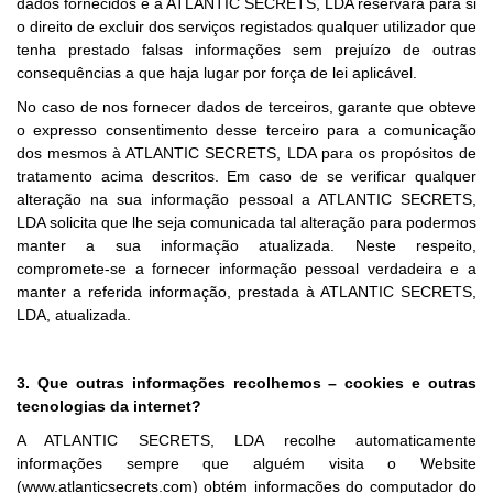
dados fornecidos e a ATLANTIC SECRETS, LDA reservará para si
o direito de excluir dos serviços registados qualquer utilizador que
tenha prestado falsas informações sem prejuízo de outras
consequências a que haja lugar por força de lei aplicável.
No caso de nos fornecer dados de terceiros, garante que obteve
o expresso consentimento desse terceiro para a comunicação
dos mesmos à ATLANTIC SECRETS, LDA para os propósitos de
tratamento acima descritos. Em caso de se verificar qualquer
alteração na sua informação pessoal a ATLANTIC SECRETS,
LDA solicita que lhe seja comunicada tal alteração para podermos
manter a sua informação atualizada. Neste respeito,
compromete-se a fornecer informação pessoal verdadeira e a
manter a referida informação, prestada à ATLANTIC SECRETS,
LDA, atualizada.
3. Que outras informações recolhemos – cookies e outras
tecnologias da internet?
A ATLANTIC SECRETS, LDA recolhe automaticamente
informações sempre que alguém visita o Website
(www.atlanticsecrets.com) obtém informações do computador do